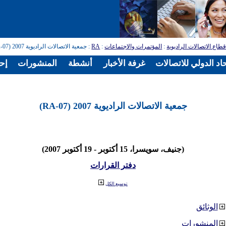
طاع الاتصالات الراديوية
:
المؤتمرات والاجتماعات
:
RA
: جمعية الاتصالات الراديوية 2007 (RA-07)
اد الدولي للاتصالات
غرفة الأخبار
أنشطة
المنشورات
إح
جمعية الاتصالات الراديوية 2007 (RA-07)
(جنيف، سويسرا، 15 أكتوبر - 19 أكتوبر 2007)
دفتر القرارات
توسيع الكل
الوثائق
المنشورات