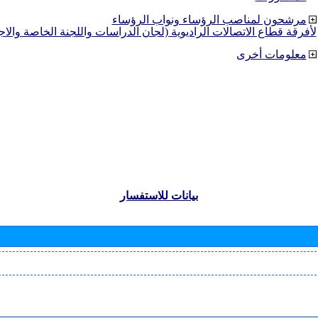
مرشحون لمناصب الرؤساء ونواب الرؤساء
لأفرقة قطاع الاتصالات الراديوية (لجان الدراسات واللجنة الخاصة والا
معلومات أخرى
بيانات للاستفسار