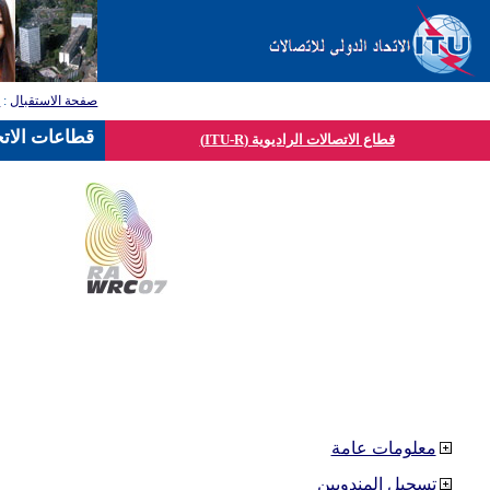
صفحة الاستقبال
:
ق
قطاعات الاتح
قطاع الاتصالات الراديوية (ITU-R)
معلومات عامة
تسجيل المندوبين