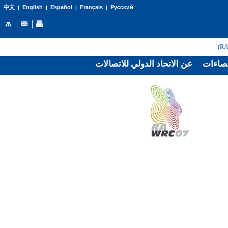
English
Español
Français
Русский
中文
|
|
|
|
صاءات
عن الاتحاد الدولي للاتصالات