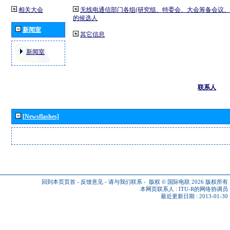
相关大会
无线电通信部门各组(研究组、特委会、大会筹备会议、
的候选人
新闻室
其它信息
新闻室
联系人
[Newsflashes]
回到本页页首
-
反馈意见
-
请与我们联系
-
版权 © 国际电联 2026
版权所有
本网页联系人 :
ITU-R的网络协调员
最近更新日期 : 2013-01-30