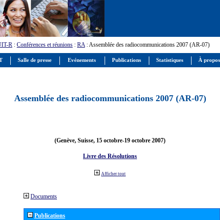
UIT-R
:
Conférences et réunions
:
RA
: Assemblée des radiocommunications 2007 (AR-07)
IT
Salle de presse
Evénements
Publications
Statistiques
À propos
Assemblée des radiocommunications 2007 (AR-07)
(Genève, Suisse, 15 octobre-19 octobre 2007)
Livre des Résolutions
Afficher tout
Documents
Publications