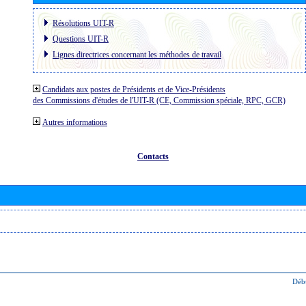
Résolutions UIT-R
Questions UIT-R
Lignes directrices concernant les méthodes de travail
Candidats aux postes de Présidents et de Vice-Présidents
des Commissions d'études de l'UIT-R (CE, Commission spéciale, RPC, GCR)
Autres informations
Contacts
Déb