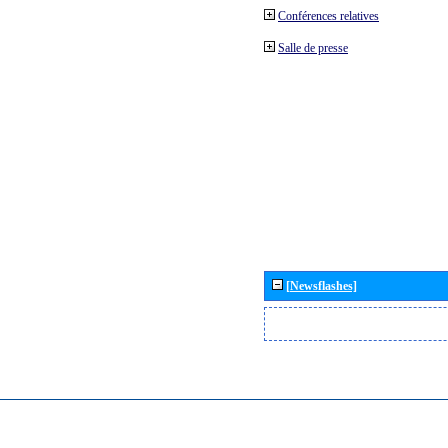
Conférences relatives
Salle de presse
[Newsflashes]