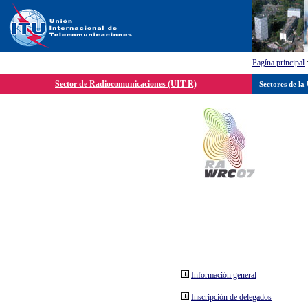
Pagína principal
Sector de Radiocomunicaciones (UIT-R)
Sectores de la
Información general
Inscripción de delegados