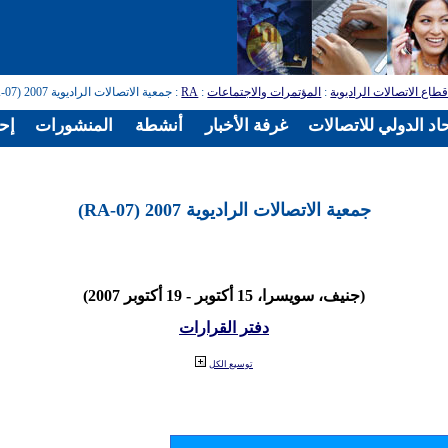
طاع الاتصالات الراديوية
:
المؤتمرات والاجتماعات
:
RA
: جمعية الاتصالات الراديوية 2007 (RA-07)
اد الدولي للاتصالات
غرفة الأخبار
أنشطة
المنشورات
إح
جمعية الاتصالات الراديوية 2007 (RA-07)
(جنيف، سويسرا، 15 أكتوبر - 19 أكتوبر 2007)
دفتر القرارات
توسيع الكل