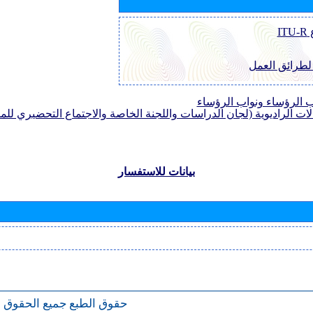
I
 لطرائق العمل
الرؤساء ونواب الرؤساء
لات الراديوية (لجان الدراسات واللجنة الخاصة والاجتماع التحضيري للمؤ
بيانات للاستفسار
حقوق الطبع
جميع الحقوق 