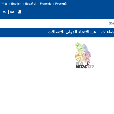
English
Español
Français
Русский
中文
|
|
|
|
صاءات
عن الاتحاد الدولي للاتصالات