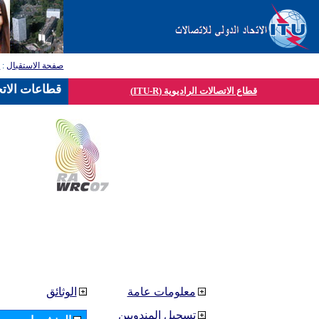
صفحة الاستقبال
:
ق
قطاعات الاتح
قطاع الاتصالات الراديوية (ITU-R)
معلومات عامة
الوثائق
تسجيل المندوبين