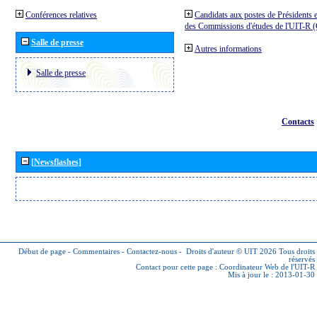
Conférences relatives
Candidats aux postes de Présidents e
des Commissions d'études de l'UIT-R
Salle de presse
Autres informations
Salle de presse
Contacts
[Newsflashes]
Début de page
-
Commentaires
-
Contactez-nous
-
Droits d'auteur © UIT 2026
Tous droits
réservés
Contact pour cette page :
Coordinateur Web de l'UIT-R
Mis à jour le : 2013-01-30