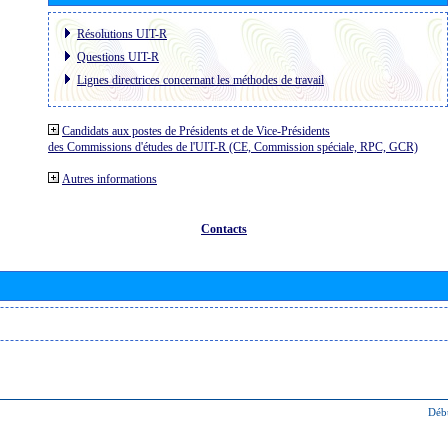
Résolutions UIT-R
Questions UIT-R
Lignes directrices concernant les méthodes de travail
Candidats aux postes de Présidents et de Vice-Présidents
des Commissions d'études de l'UIT-R (CE, Commission spéciale, RPC, GCR)
Autres informations
Contacts
Déb