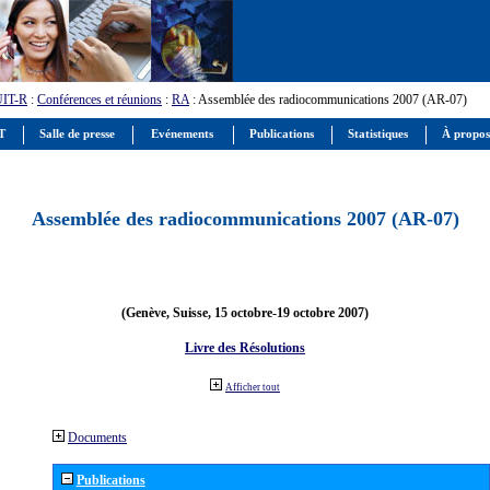
UIT-R
:
Conférences et réunions
:
RA
: Assemblée des radiocommunications 2007 (AR-07)
IT
Salle de presse
Evénements
Publications
Statistiques
À propos
Assemblée des radiocommunications 2007 (AR-07)
(Genève, Suisse, 15 octobre-19 octobre 2007)
Livre des Résolutions
Afficher tout
Documents
Publications