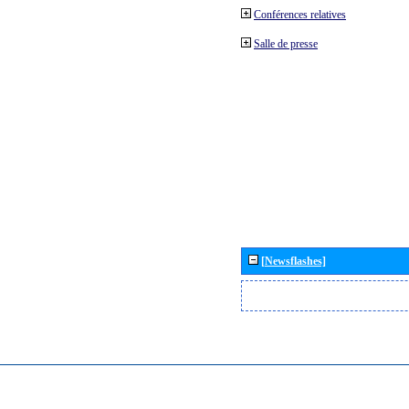
Conférences relatives
Salle de presse
[Newsflashes]