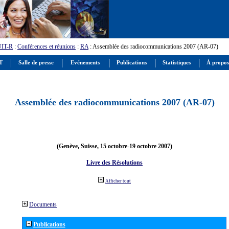
UIT-R
:
Conférences et réunions
:
RA
: Assemblée des radiocommunications 2007 (AR-07)
IT
Salle de presse
Evénements
Publications
Statistiques
À propos
Assemblée des radiocommunications 2007 (AR-07)
(Genève, Suisse, 15 octobre-19 octobre 2007)
Livre des Résolutions
Afficher tout
Documents
Publications