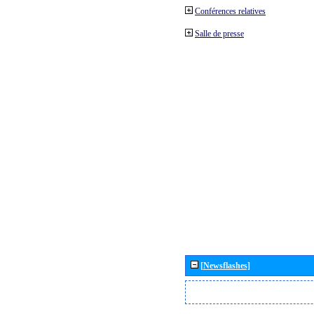
Conférences relatives
Salle de presse
[Newsflashes]