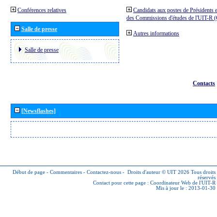
Conférences relatives
Candidats aux postes de Présidents e
des Commissions d'études de l'UIT-R
Salle de presse
Autres informations
Salle de presse
Contacts
[Newsflashes]
Début de page
-
Commentaires
-
Contactez-nous
-
Droits d'auteur © UIT 2026
Tous droits
réservés
Contact pour cette page :
Coordinateur Web de l'UIT-R
Mis à jour le : 2013-01-30