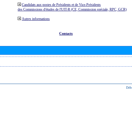
Candidats aux postes de Présidents et de Vice-Présidents
des Commissions d'études de l'UIT-R (CE, Commission spéciale, RPC, GCR)
Autres informations
Contacts
Déb