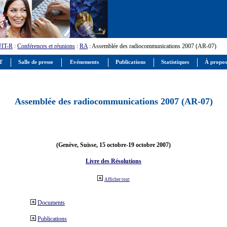
UIT-R
:
Conférences et réunions
:
RA
: Assemblée des radiocommunications 2007 (AR-07)
IT
Salle de presse
Evénements
Publications
Statistiques
À propos
Assemblée des radiocommunications 2007 (AR-07)
(Genève, Suisse, 15 octobre-19 octobre 2007)
Livre des Résolutions
Afficher tout
Documents
Publications