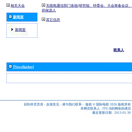
相关大会
无线电通信部门各组(研究组、特委会、大会筹备会议、
的候选人
新闻室
其它信息
新闻室
联系人
[Newsflashes]
回到本页页首
-
反馈意见
-
请与我们联系
-
版权 © 国际电联 2026
版权所有
本网页联系人 :
ITU-R的网络协调员
最近更新日期 : 2013-01-30