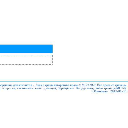
ормация для контактов
-
Знак охраны авторского права © МСЭ 2026
Все права сохранены
о вопросам, связанным с этой страницей, обращаться :
Координатор Web-страницы МСЭ-R
Обновлено : 2013-01-30