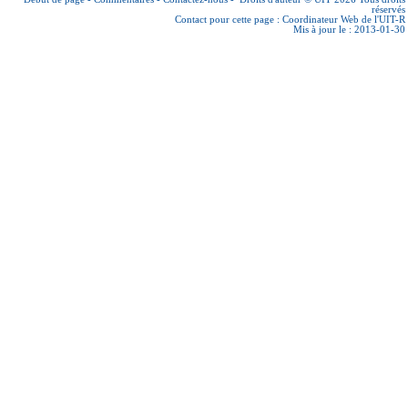
réservés
Contact pour cette page :
Coordinateur Web de l'UIT-R
Mis à jour le : 2013-01-30