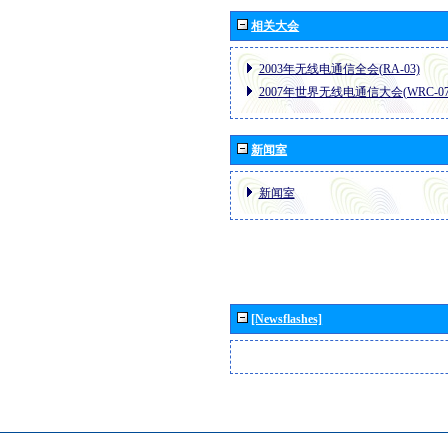
相关大会
2003年无线电通信全会(RA-03)
2007年世界无线电通信大会(WRC-07
新闻室
新闻室
[Newsflashes]