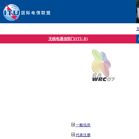
无线电通信部门(ITU-R)
一般信息
代表注册