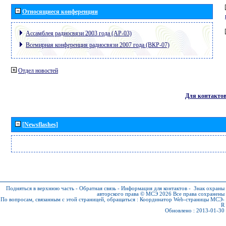
Относящиеся конференции
Ассамблея радиосвязи 2003 года (АР-03)
Всемирная конференция радиосвязи 2007 года (ВКР-07)
Отдел новостей
Для контакто
[Newsflashes]
Подняться в верхнюю часть
-
Обратная связь
-
Информация для контактов
-
Знак охраны
авторского права © МСЭ 2026
Все права сохранены
По вопросам, связанным с этой страницей, обращаться :
Координатор Web-страницы МСЭ-
R
Обновлено : 2013-01-30