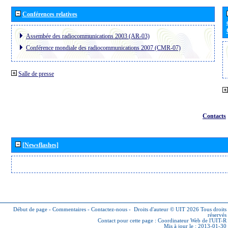
Conférences relatives
Assembée des radiocommunications 2003 (AR-03)
Conférence mondiale des radiocommunications 2007 (CMR-07)
Salle de presse
Contacts
[Newsflashes]
Début de page
-
Commentaires
-
Contactez-nous
-
Droits d'auteur © UIT 2026
Tous droits
réservés
Contact pour cette page :
Coordinateur Web de l'UIT-R
Mis à jour le : 2013-01-30