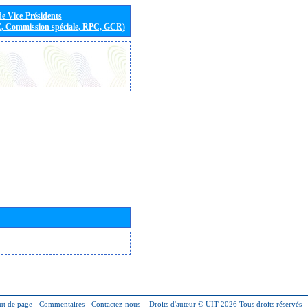
de Vice-Présidents
E, Commission spéciale, RPC, GCR)
ut de page
-
Commentaires
-
Contactez-nous
-
Droits d'auteur © UIT 2026
Tous droits réservés