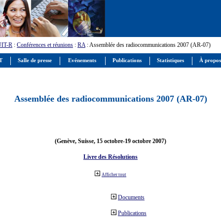
UIT-R
:
Conférences et réunions
:
RA
: Assemblée des radiocommunications 2007 (AR-07)
IT
Salle de presse
Evénements
Publications
Statistiques
À propos
Assemblée des radiocommunications 2007 (AR-07)
(Genève, Suisse, 15 octobre-19 octobre 2007)
Livre des Résolutions
Afficher tout
Documents
Publications