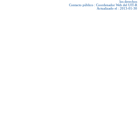
los derechos
Contacto público :
Coordenador Web del UIT-R
Actualizado el : 2013-01-30