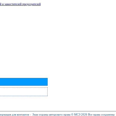
й и заместителей председателей
ормация для контактов
-
Знак охраны авторского права © МСЭ 2026
Все права сохранены