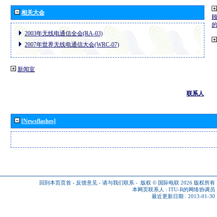
相关大会
2003年无线电通信全会(RA-03)
2007年世界无线电通信大会(WRC-07)
新闻室
联系人
[Newsflashes]
回到本页页首
-
反馈意见
-
请与我们联系
-
版权 © 国际电联 2026
版权所有
本网页联系人 :
ITU-R的网络协调员
最近更新日期 : 2013-01-30