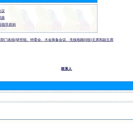
 决议
 课题
法指导原则
部门各组(研究组、特委会、大会筹备会议、无线电顾问组)主席和副主席
联系人