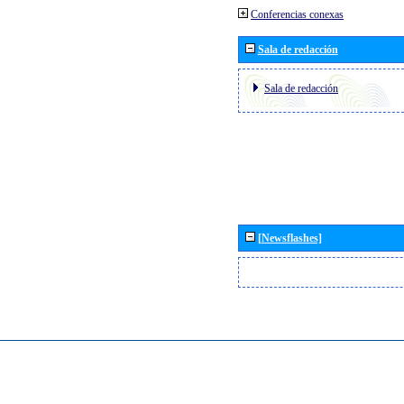
Conferencias conexas
Sala de redacción
Sala de redacción
[Newsflashes]