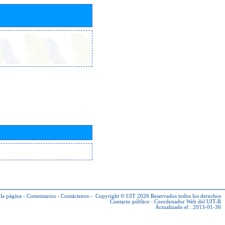
la página
-
Comentarios
-
Contáctenos
-
Copyright © UIT 2026
Reservados todos los derechos
Contacto público :
Coordenador Web del UIT-R
Actualizado el : 2013-01-30