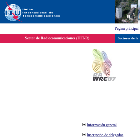
Pagína principal
Sector de Radiocomunicaciones (UIT-R)
Sectores de la
Información general
Inscripción de delegados