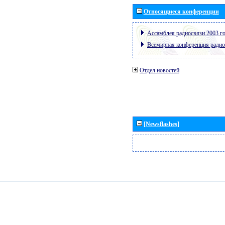
Относящиеся конференции
Ассамблея радиосвязи 2003 го
Всемирная конференция радио
Отдел новостей
[Newsflashes]