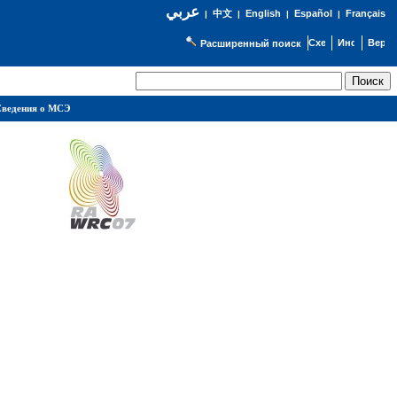
عربي
English
Español
Français
|
中文
|
|
|
Расширенный поиск
ведения о МСЭ