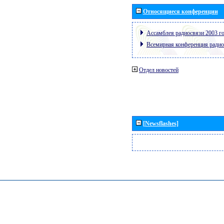
Относящиеся конференции
Ассамблея радиосвязи 2003 го
Всемирная конференция радио
Отдел новостей
[Newsflashes]