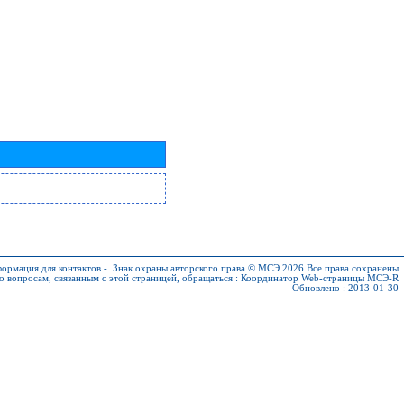
ормация для контактов
-
Знак охраны авторского права © МСЭ 2026
Все права сохранены
о вопросам, связанным с этой страницей, обращаться :
Координатор Web-страницы МСЭ-R
Обновлено : 2013-01-30