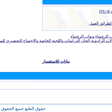
I
 لطرائق العمل
الرؤساء ونواب الرؤساء
لات الراديوية (لجان الدراسات واللجنة الخاصة والاجتماع التحضيري للمؤ
بيانات للاستفسار
حقوق الطبع
جميع الحقوق 