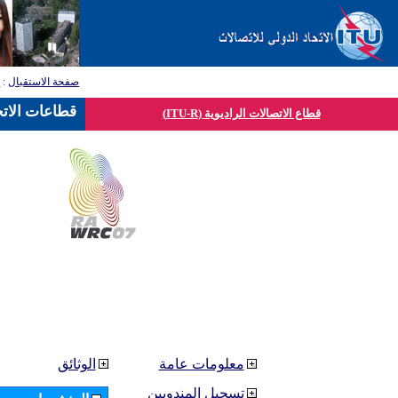
صفحة الاستقبال
:
ق
قطاعات الاتح
قطاع الاتصالات الراديوية (ITU-R)
معلومات عامة
الوثائق
تسجيل المندوبين