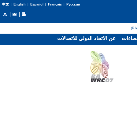
English
Español
Français
Русский
中文
|
|
|
|
صاءات
عن الاتحاد الدولي للاتصالات