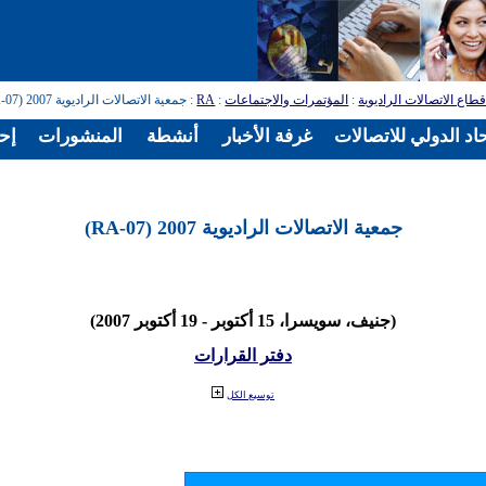
طاع الاتصالات الراديوية
:
المؤتمرات والاجتماعات
:
RA
: جمعية الاتصالات الراديوية 2007 (RA-07)
اد الدولي للاتصالات
غرفة الأخبار
أنشطة
المنشورات
إح
جمعية الاتصالات الراديوية 2007 (RA-07)
(جنيف، سويسرا، 15 أكتوبر - 19 أكتوبر 2007)
دفتر القرارات
توسيع الكل