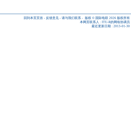
回到本页页首
-
反馈意见
-
请与我们联系
-
版权 © 国际电联 2026
版权所有
本网页联系人 :
ITU-R的网络协调员
最近更新日期 : 2013-01-30