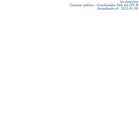
los derechos
Contacto público :
Coordenador Web del UIT-R
Actualizado el : 2013-01-30