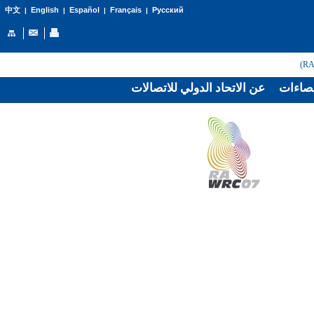
English
Español
Français
Русский
中文
|
|
|
|
صاءات
عن الاتحاد الدولي للاتصالات