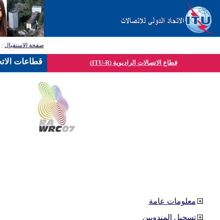
صفحة الاستقبال
:
ق
قطاعات الاتح
قطاع الاتصالات الراديوية (ITU-R)
معلومات عامة
تسجيل المندوبين