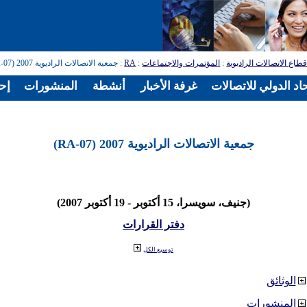
طاع الاتصالات الراديوية
:
المؤتمرات والاجتماعات
:
RA
: جمعية الاتصالات الراديوية 2007 (RA-07)
اد الدولي للاتصالات
غرفة الأخبار
أنشطة
المنشورات
إح
جمعية الاتصالات الراديوية 2007 (RA-07)
(جنيف، سويسرا، 15 أكتوبر - 19 أكتوبر 2007)
دفتر القرارات
توسيع الكل
الوثائق
المنشورات