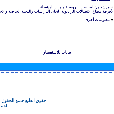
مرشحون لمناصب الرؤساء ونواب الرؤساء
لأفرقة قطاع الاتصالات الراديوية (لجان الدراسات واللجنة الخاصة والا
معلومات أخرى
بيانات للاستفسار
حقوق الطبع
جميع الحقوق 
للات