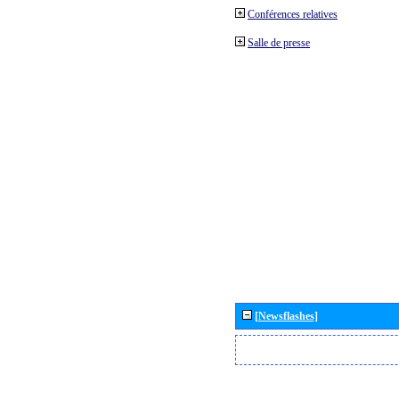
Conférences relatives
Salle de presse
[Newsflashes]