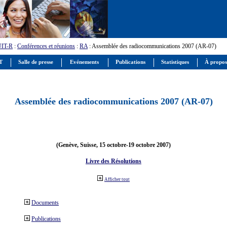
UIT-R
:
Conférences et réunions
:
RA
: Assemblée des radiocommunications 2007 (AR-07)
IT
Salle de presse
Evénements
Publications
Statistiques
À propos
Assemblée des radiocommunications 2007 (AR-07)
(Genève, Suisse, 15 octobre-19 octobre 2007)
Livre des Résolutions
Afficher tout
Documents
Publications