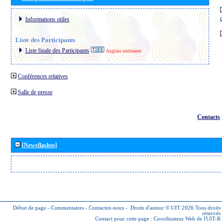
Informations utiles
Liste des Participants
Liste finale des Participants
Anglais seulement
Conférences relatives
Salle de presse
Contacts
[Newsflashes]
Début de page
-
Commentaires
-
Contactez-nous
-
Droits d'auteur © UIT 2026
Tous droits
réservés
Contact pour cette page :
Coordinateur Web de l'UIT-R