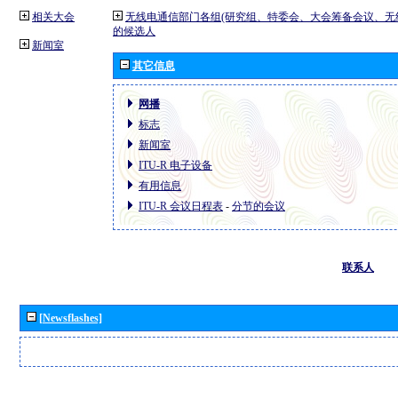
相关大会
无线电通信部门各组(研究组、特委会、大会筹备会议、无
的候选人
新闻室
其它信息
网播
标志
新闻室
ITU-R 电子设备
有用信息
ITU-R 会议日程表
-
分节的会议
联系人
[Newsflashes]