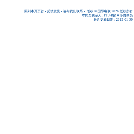
回到本页页首
-
反馈意见
-
请与我们联系
-
版权 © 国际电联 2026
版权所有
本网页联系人 :
ITU-R的网络协调员
最近更新日期 : 2013-01-30