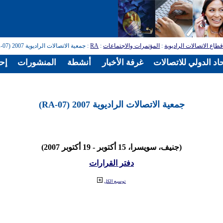
طاع الاتصالات الراديوية
:
المؤتمرات والاجتماعات
:
RA
: جمعية الاتصالات الراديوية 2007 (RA-07)
اد الدولي للاتصالات
غرفة الأخبار
أنشطة
المنشورات
إح
جمعية الاتصالات الراديوية 2007 (RA-07)
(جنيف، سويسرا، 15 أكتوبر - 19 أكتوبر 2007)
دفتر القرارات
توسيع الكل