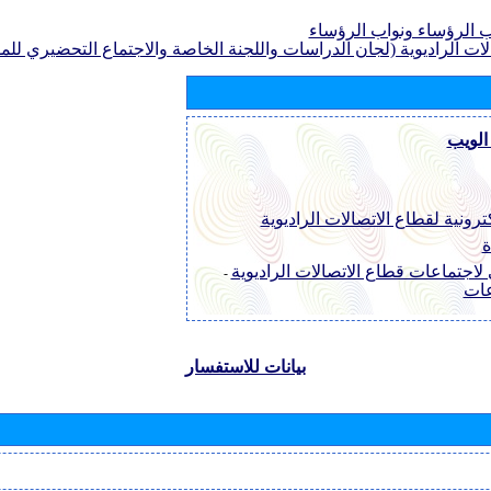
الرؤساء ونواب الرؤساء
لات الراديوية (لجان الدراسات واللجنة الخاصة والاجتماع التحضيري للمؤ
الويب
ترونية لقطاع الاتصالات الراديوية
ة
لاجتماعات قطاع الاتصالات الراديوية
-
عات
بيانات للاستفسار