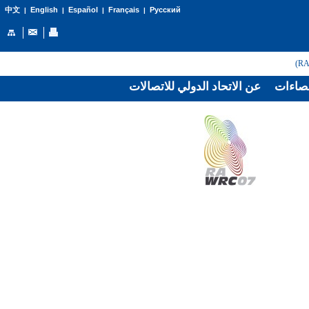
English
Español
Français
Русский
中文
|
|
|
|
صاءات
عن الاتحاد الدولي للاتصالات