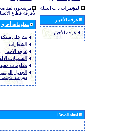
المؤتمرات ذات الصلة
مرشحون لمناصب 
لأفرقة قطاع الاتصا
غرفة الأخبار
معلومات أخرى
غرفة الأخبار
بث على شبكة 
الشعارات
غرفة الأخبار
التسهيلات الإلك
معلومات مفيد
الجدول الزمني 
دورات الاجتما
[Newsflashes]