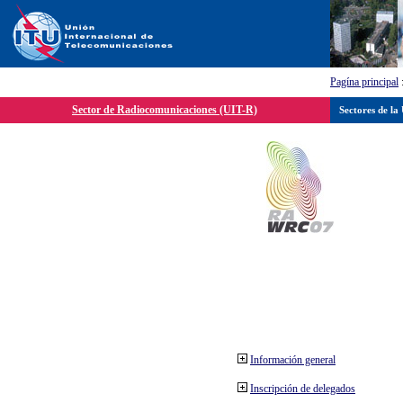
Pagína principal
Sector de Radiocomunicaciones (UIT-R)
Sectores de la
Información general
Inscripción de delegados