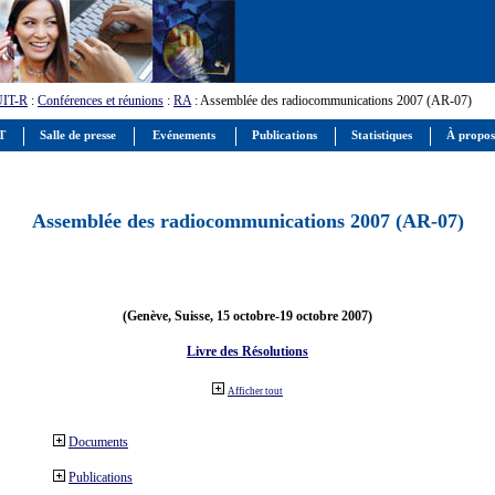
UIT-R
:
Conférences et réunions
:
RA
: Assemblée des radiocommunications 2007 (AR-07)
IT
Salle de presse
Evénements
Publications
Statistiques
À propos
Assemblée des radiocommunications 2007 (AR-07)
(Genève, Suisse, 15 octobre-19 octobre 2007)
Livre des Résolutions
Afficher tout
Documents
Publications