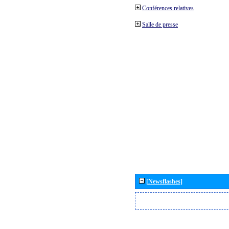
Conférences relatives
Salle de presse
[Newsflashes]