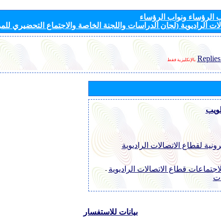
الرؤساء ونواب الرؤساء
ات الراديوية (لجان الدراسات واللجنة الخاصة والاجتماع التحضيري للمؤ
Replies
بالإنكليزية فقط
لويب
رونية لقطاع الاتصالات الراديوية
اجتماعات قطاع الاتصالات الراديوية
-
ات
بيانات للاستفسار