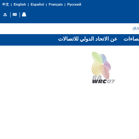
English
Español
Français
Русский
中文
|
|
|
|
صاءات
عن الاتحاد الدولي للاتصالات