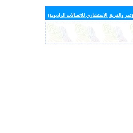
تمر والفريق الاستشاري للاتصالات الراديوية)