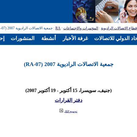
طاع الاتصالات الراديوية
:
المؤتمرات والاجتماعات
:
RA
: جمعية الاتصالات الراديوية 2007 (RA-07)
اد الدولي للاتصالات
غرفة الأخبار
أنشطة
المنشورات
إح
جمعية الاتصالات الراديوية 2007 (RA-07)
(جنيف، سويسرا، 15 أكتوبر - 19 أكتوبر 2007)
دفتر القرارات
توسيع الكل