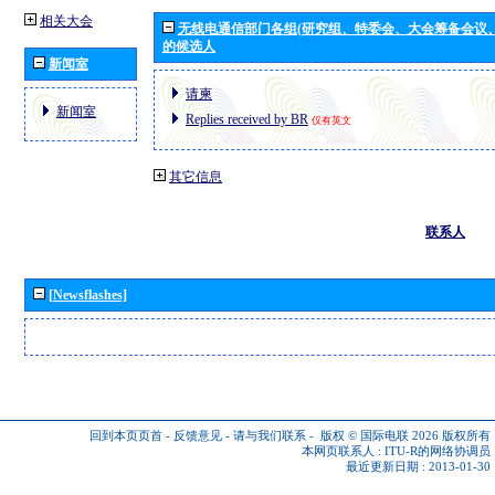
相关大会
无线电通信部门各组(研究组、特委会、大会筹备会议
的候选人
新闻室
请柬
新闻室
Replies received by BR
仅有英文
其它信息
联系人
[Newsflashes]
回到本页页首
-
反馈意见
-
请与我们联系
-
版权 © 国际电联 2026
版权所有
本网页联系人 :
ITU-R的网络协调员
最近更新日期 : 2013-01-30