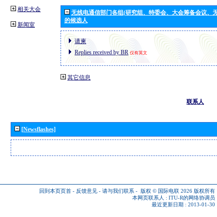
相关大会
无线电通信部门各组(研究组、特委会、大会筹备会议、无
的候选人
新闻室
请柬
Replies received by BR
仅有英文
其它信息
联系人
[Newsflashes]
回到本页页首
-
反馈意见
-
请与我们联系
-
版权 © 国际电联 2026
版权所有
本网页联系人 :
ITU-R的网络协调员
最近更新日期 : 2013-01-30