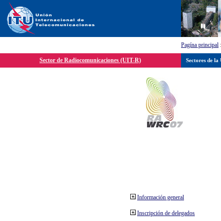
Pagína principal
Sector de Radiocomunicaciones (UIT-R)
Sectores de la
Información general
Inscripción de delegados