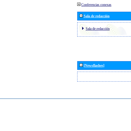
Conferencias conexas
Sala de redacción
Sala de redacción
[Newsflashes]