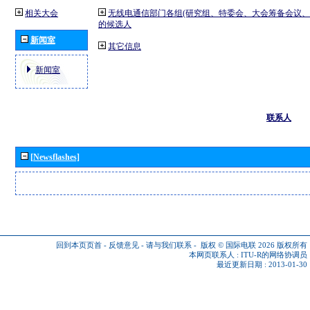
相关大会
无线电通信部门各组(研究组、特委会、大会筹备会议、
的候选人
新闻室
其它信息
新闻室
联系人
[Newsflashes]
回到本页页首
-
反馈意见
-
请与我们联系
-
版权 © 国际电联 2026
版权所有
本网页联系人 :
ITU-R的网络协调员
最近更新日期 : 2013-01-30