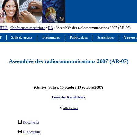
UIT-R
:
Conférences et réunions
:
RA
: Assemblée des radiocommunications 2007 (AR-07)
IT
Salle de presse
Evénements
Publications
Statistiques
À propos
Assemblée des radiocommunications 2007 (AR-07)
(Genève, Suisse, 15 octobre-19 octobre 2007)
Livre des Résolutions
Afficher tout
Documents
Publications