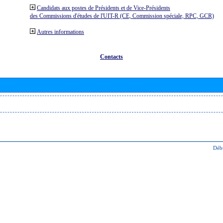
Candidats aux postes de Présidents et de Vice-Présidents
des Commissions d'études de l'UIT-R (CE, Commission spéciale, RPC, GCR)
Autres informations
Contacts
Déb