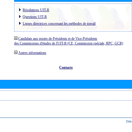
Résolutions UIT-R
Questions UIT-R
Lignes directrices concernant les méthodes de travail
Candidats aux postes de Présidents et de Vice-Présidents
des Commissions d'études de l'UIT-R (CE, Commission spéciale, RPC, GCR)
Autres informations
Contacts
Déb