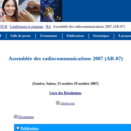
UIT-R
:
Conférences et réunions
:
RA
: Assemblée des radiocommunications 2007 (AR-07)
IT
Salle de presse
Evénements
Publications
Statistiques
À propos
Assemblée des radiocommunications 2007 (AR-07)
(Genève, Suisse, 15 octobre-19 octobre 2007)
Livre des Résolutions
Afficher tout
Documents
Publications