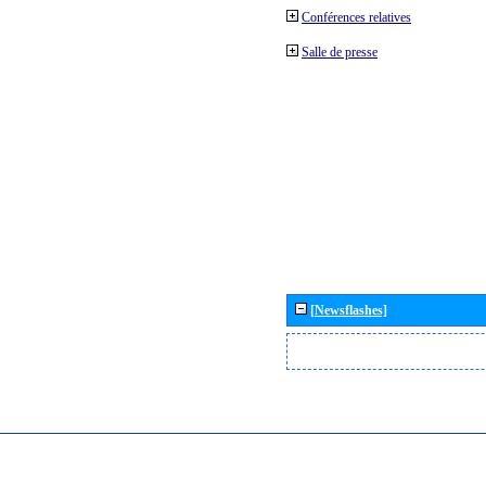
Conférences relatives
Salle de presse
[Newsflashes]