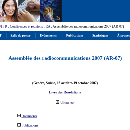
UIT-R
:
Conférences et réunions
:
RA
: Assemblée des radiocommunications 2007 (AR-07)
IT
Salle de presse
Evénements
Publications
Statistiques
À propos
Assemblée des radiocommunications 2007 (AR-07)
(Genève, Suisse, 15 octobre-19 octobre 2007)
Livre des Résolutions
Afficher tout
Documents
Publications