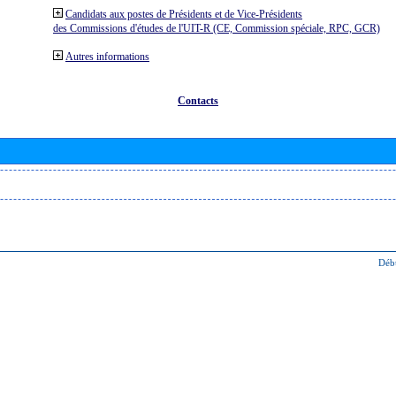
Candidats aux postes de Présidents et de Vice-Présidents
des Commissions d'études de l'UIT-R (CE, Commission spéciale, RPC, GCR)
Autres informations
Contacts
Déb