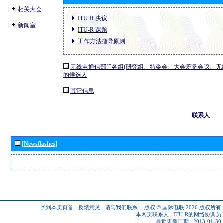
相关大会
ITU-R 决议
新闻室
ITU-R 课题
工作方法指导原则
无线电通信部门各组(研究组、特委会、大会筹备会议、无
的候选人
其它信息
联系人
[Newsflashes]
回到本页页首
-
反馈意见
-
请与我们联系
-
版权 © 国际电联 2026
版权所有
本网页联系人 :
ITU-R的网络协调员
最近更新日期 : 2013-01-30