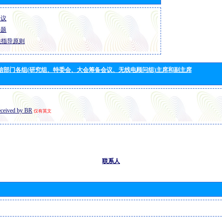
决议
课题
法指导原则
信部门各组(研究组、特委会、大会筹备会议、无线电顾问组)主席和副主席
eceived by BR
仅有英文
联系人