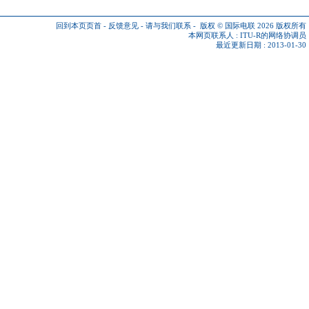
回到本页页首
-
反馈意见
-
请与我们联系
-
版权 © 国际电联 2026
版权所有
本网页联系人 :
ITU-R的网络协调员
最近更新日期 : 2013-01-30