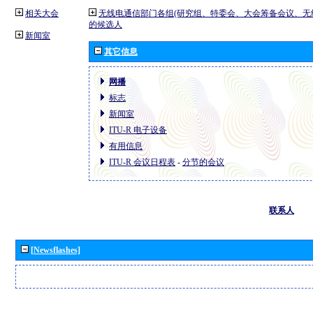
相关大会
无线电通信部门各组(研究组、特委会、大会筹备会议、无
的候选人
新闻室
其它信息
网播
标志
新闻室
ITU-R 电子设备
有用信息
ITU-R 会议日程表
-
分节的会议
联系人
[Newsflashes]