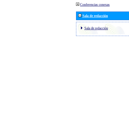
Conferencias conexas
Sala de redacción
Sala de redacción