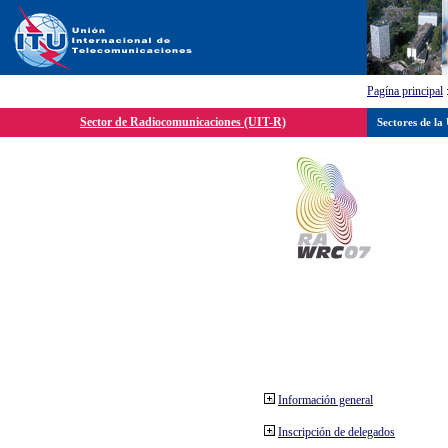
Pagína principal
Sector de Radiocomunicaciones (UIT-R)
Sectores de la
Información general
Inscripción de delegados