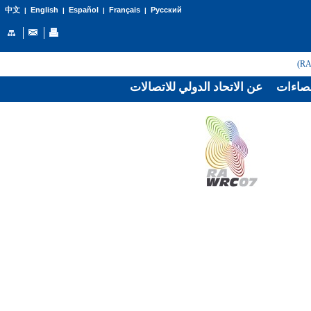
English
Español
Français
Русский
中文
|
|
|
|
صاءات
عن الاتحاد الدولي للاتصالات