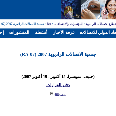
طاع الاتصالات الراديوية
:
المؤتمرات والاجتماعات
:
RA
: جمعية الاتصالات الراديوية 2007 (RA-07)
اد الدولي للاتصالات
غرفة الأخبار
أنشطة
المنشورات
إح
جمعية الاتصالات الراديوية 2007 (RA-07)
(جنيف، سويسرا، 15 أكتوبر - 19 أكتوبر 2007)
دفتر القرارات
توسيع الكل