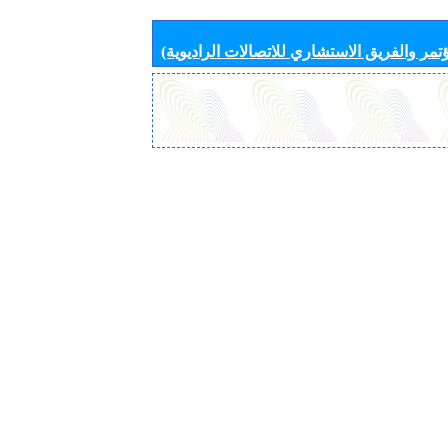
تمر والفريق الاستشاري للاتصالات الراديوية)