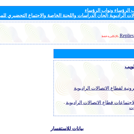
الرؤساء ونواب الرؤساء
ات الراديوية (لجان الدراسات واللجنة الخاصة والاجتماع التحضيري للمؤ
Replies
بالإنكليزية فقط
لويب
رونية لقطاع الاتصالات الراديوية
اجتماعات قطاع الاتصالات الراديوية
-
ات
بيانات للاستفسار