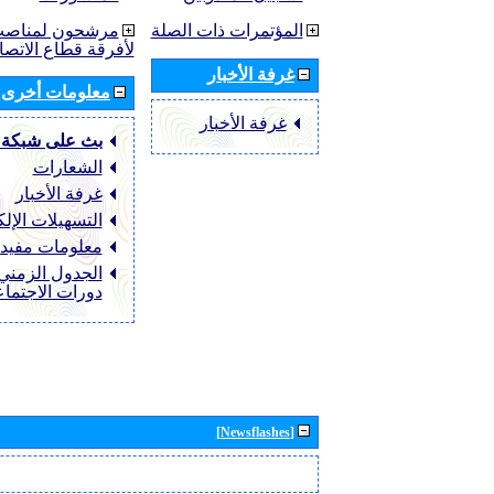
المؤتمرات ذات الصلة
مرشحون لمناصب 
لأفرقة قطاع الاتصا
غرفة الأخبار
معلومات أخرى
غرفة الأخبار
بث على شبكة 
الشعارات
غرفة الأخبار
التسهيلات الإلك
معلومات مفيد
الجدول الزمني 
دورات الاجتما
[Newsflashes]