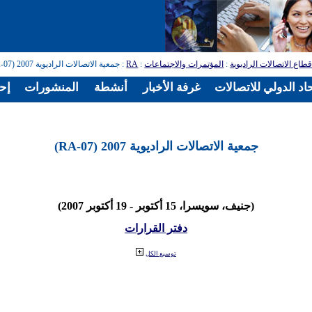
طاع الاتصالات الراديوية
:
المؤتمرات والاجتماعات
:
RA
: جمعية الاتصالات الراديوية 2007 (RA-07)
اد الدولي للاتصالات
غرفة الأخبار
أنشطة
المنشورات
إح
جمعية الاتصالات الراديوية 2007 (RA-07)
(جنيف، سويسرا، 15 أكتوبر - 19 أكتوبر 2007)
دفتر القرارات
توسيع الكل