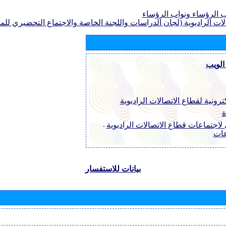
الرؤساء ونواب الرؤساء
لات الراديوية (لجان الدراسات واللجنة الخاصة والاجتماع التحضيري للمؤ
الويب
ترونية لقطاع الاتصالات الراديوية
ة
لاجتماعات قطاع الاتصالات الراديوية
-
عات
بيانات للاستفسار