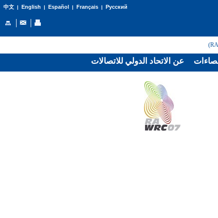
English
Español
Français
Русский
中文
|
|
|
|
صاءات
عن الاتحاد الدولي للاتصالات