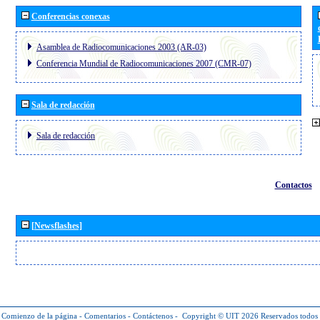
Conferencias conexas
Asamblea de Radiocomunicaciones 2003 (AR-03)
Conferencia Mundial de Radiocomunicaciones 2007 (CMR-07)
Sala de redacción
Sala de redacción
Contactos
[Newsflashes]
Comienzo de la página
-
Comentarios
-
Contáctenos
-
Copyright © UIT 2026
Reservados todos