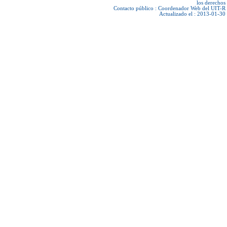
los derechos
Contacto público :
Coordenador Web del UIT-R
Actualizado el : 2013-01-30